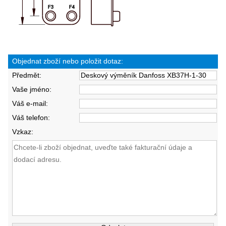
Objednat zboží nebo položit dotaz:
Předmět:
Vaše jméno:
Váš e-mail:
Váš telefon:
Vzkaz: