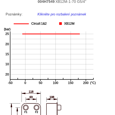
004H7549
XB12M-1-70 G5/4"
Poznámky:
Klikněte pro rozbalení poznámek