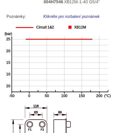
004H7546
XB12M-1-40 G5/4"
Poznámky:
Klikněte pro rozbalení poznámek