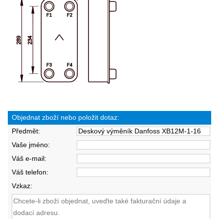
Objednat zboží nebo položit dotaz:
Předmět:
Vaše jméno:
Váš e-mail:
Váš telefon:
Vzkaz: