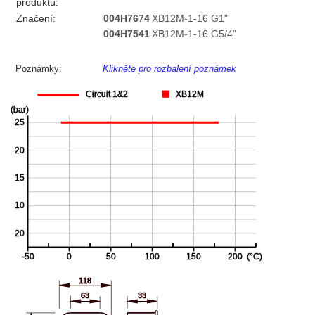
produktu:
Značení:
004H7674
XB12M-1-16 G1"
004H7541
XB12M-1-16 G5/4"
Poznámky:
Klikněte pro rozbalení poznámek