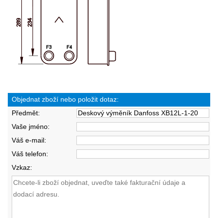
Objednat zboží nebo položit dotaz:
Předmět:
Vaše jméno:
Váš e-mail:
Váš telefon:
Vzkaz: