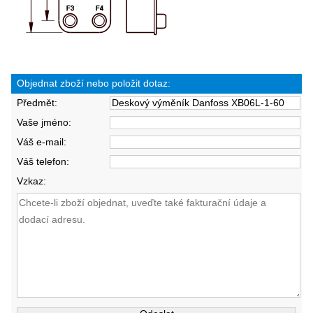
Objednat zboží nebo položit dotaz:
Předmět:
Vaše jméno:
Váš e-mail:
Váš telefon:
Vzkaz: