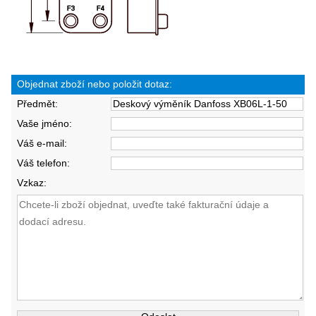
Objednat zboží nebo položit dotaz:
Předmět:
Vaše jméno:
Váš e-mail:
Váš telefon:
Vzkaz: