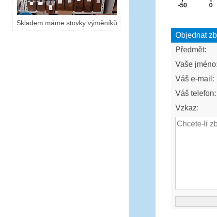
Skladem máme stovky výměníků
Objednat zb
Předmět:
Vaše jméno
Váš e-mail:
Váš telefon:
Vzkaz: