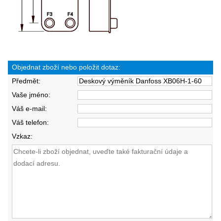
Objednat zboží nebo položit dotaz:
Předmět:
Vaše jméno:
Váš e-mail:
Váš telefon:
Vzkaz: