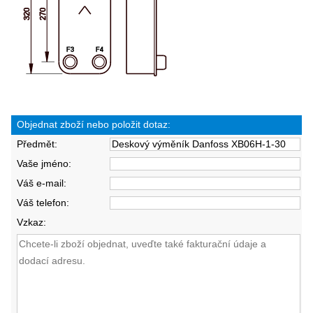
Objednat zboží nebo položit dotaz:
Předmět:
Vaše jméno:
Váš e-mail:
Váš telefon:
Vzkaz: