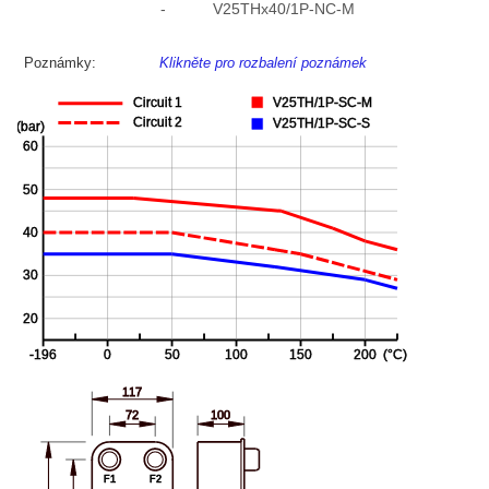
-
V25THx40/1P-NC-M
Poznámky:
Klikněte pro rozbalení poznámek