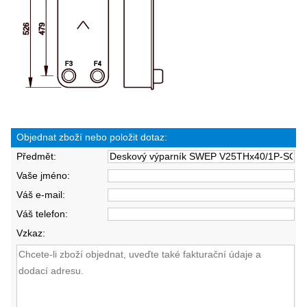
Objednat zboží nebo položit dotaz:
Předmět:
Vaše jméno:
Váš e-mail:
Váš telefon:
Vzkaz: