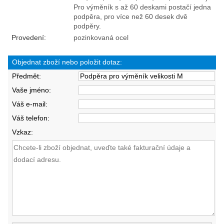
Pro výměník s až 60 deskami postačí jedna
podpěra, pro více než 60 desek dvě
podpěry.
Provedení:
pozinkovaná ocel
Objednat zboží nebo položit dotaz:
Předmět:
Vaše jméno:
Váš e-mail:
Váš telefon:
Vzkaz: