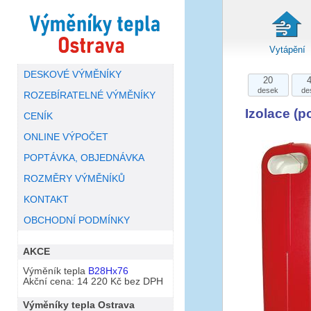
Vytápění
DESKOVÉ VÝMĚNÍKY
20
desek
de
ROZEBÍRATELNÉ VÝMĚNÍKY
Izolace (
CENÍK
ONLINE VÝPOČET
POPTÁVKA, OBJEDNÁVKA
ROZMĚRY VÝMĚNÍKŮ
KONTAKT
OBCHODNÍ PODMÍNKY
AKCE
Výměník tepla
B28Hx76
Akční cena: 14 220 Kč bez DPH
Výměníky tepla Ostrava