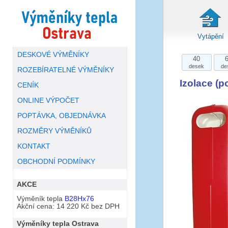
Vytápění
DESKOVÉ VÝMĚNÍKY
40
desek
de
ROZEBÍRATELNÉ VÝMĚNÍKY
Izolace (
CENÍK
ONLINE VÝPOČET
POPTÁVKA, OBJEDNÁVKA
ROZMĚRY VÝMĚNÍKŮ
KONTAKT
OBCHODNÍ PODMÍNKY
AKCE
Výměník tepla
B28Hx76
Akční cena: 14 220 Kč bez DPH
Výměníky tepla Ostrava