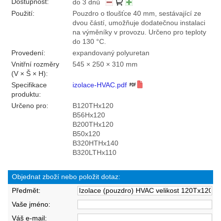
Dostupnost:
do 3 dnů
Použití:
Pouzdro o tloušťce 40 mm, sestávající ze
dvou částí, umožňuje dodatečnou instalaci
na výměníky v provozu. Určeno pro teploty
do 130 °C.
Provedení:
expandovaný polyuretan
Vnitřní rozměry
545 × 250 × 310 mm
(V × Š × H):
Specifikace
izolace-HVAC.pdf
produktu:
Určeno pro:
B120THx120
B56Hx120
B200THx120
B50x120
B320HTHx140
B320LTHx110
Objednat zboží nebo položit dotaz:
Předmět:
Vaše jméno:
Váš e-mail: