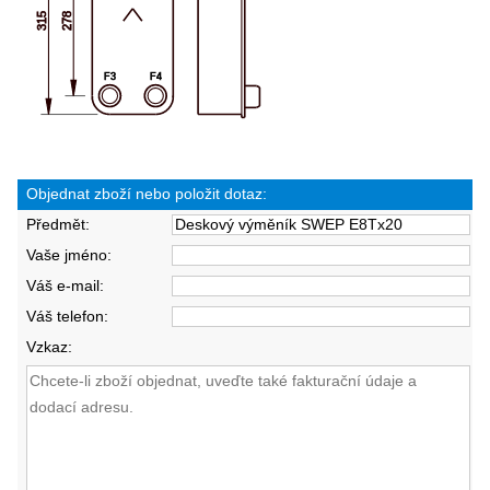
Objednat zboží nebo položit dotaz:
Předmět:
Vaše jméno:
Váš e-mail:
Váš telefon:
Vzkaz: