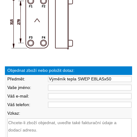
Objednat zboží nebo položit dotaz:
Předmět:
Vaše jméno:
Váš e-mail:
Váš telefon:
Vzkaz: