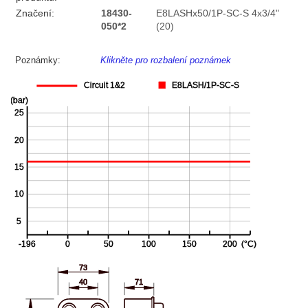
Značení:
18430-
E8LASHx50/1P-SC-S 4x3/4"
050*2
(20)
Poznámky:
Klikněte pro rozbalení poznámek