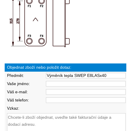
Objednat zboží nebo položit dotaz:
Předmět:
Vaše jméno:
Váš e-mail:
Váš telefon:
Vzkaz: