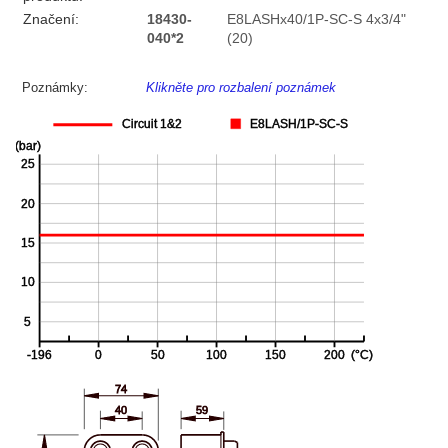
Značení:
18430-
E8LASHx40/1P-SC-S 4x3/4"
040*2
(20)
Poznámky:
Klikněte pro rozbalení poznámek