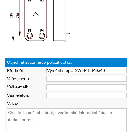
Objednat zboží nebo položit dotaz:
Předmět:
Vaše jméno:
Váš e-mail:
Váš telefon:
Vzkaz: