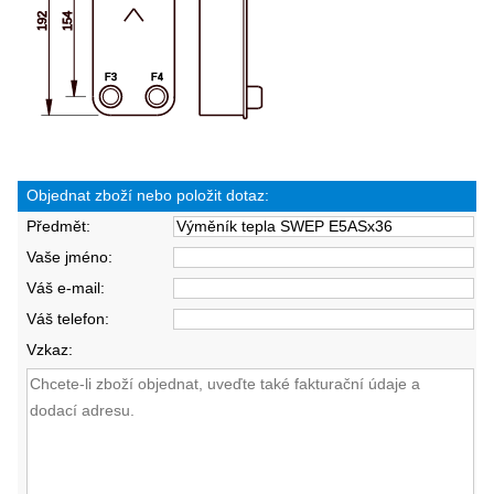
Objednat zboží nebo položit dotaz:
Předmět:
Vaše jméno:
Váš e-mail:
Váš telefon:
Vzkaz: