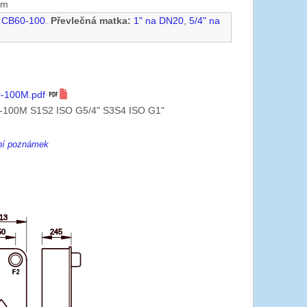
mm
. CB60-100
.
Převlečná matka:
1" na DN20
,
5/4" na
-100M.pdf
-100M S1S2 ISO G5/4" S3S4 ISO G1"
ení poznámek