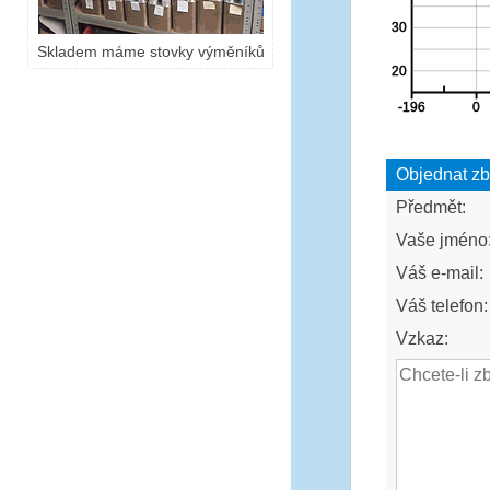
Skladem máme stovky výměníků
Objednat zb
Předmět:
Vaše jméno
Váš e-mail:
Váš telefon:
Vzkaz: