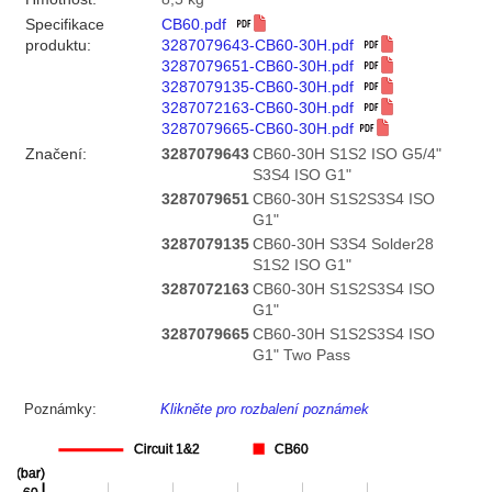
Specifikace
CB60.pdf
produktu:
3287079643-CB60-30H.pdf
3287079651-CB60-30H.pdf
3287079135-CB60-30H.pdf
3287072163-CB60-30H.pdf
3287079665-CB60-30H.pdf
Značení:
3287079643
CB60-30H S1S2 ISO G5/4"
S3S4 ISO G1"
3287079651
CB60-30H S1S2S3S4 ISO
G1"
3287079135
CB60-30H S3S4 Solder28
S1S2 ISO G1"
3287072163
CB60-30H S1S2S3S4 ISO
G1"
3287079665
CB60-30H S1S2S3S4 ISO
G1" Two Pass
Poznámky:
Klikněte pro rozbalení poznámek