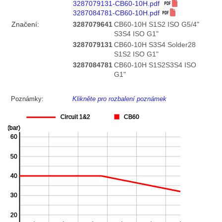
3287079131-CB60-10H.pdf
3287084781-CB60-10H.pdf
Značení:
3287079641
CB60-10H S1S2 ISO G5/4"
S3S4 ISO G1"
3287079131
CB60-10H S3S4 Solder28
S1S2 ISO G1"
3287084781
CB60-10H S1S2S3S4 ISO
G1"
Poznámky:
Klikněte pro rozbalení poznámek