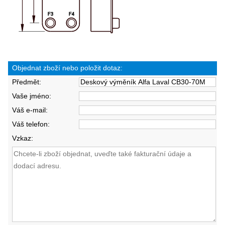
Objednat zboží nebo položit dotaz:
Předmět:
Vaše jméno:
Váš e-mail:
Váš telefon:
Vzkaz: