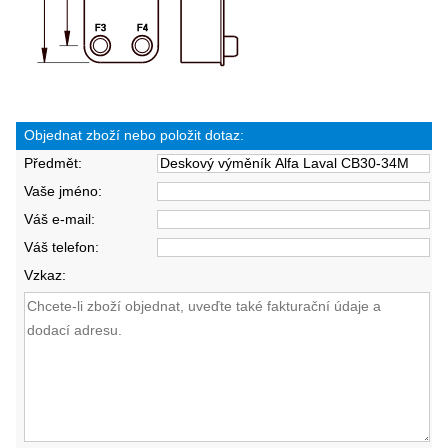
Objednat zboží nebo položit dotaz:
Předmět:
Vaše jméno:
Váš e-mail:
Váš telefon:
Vzkaz: