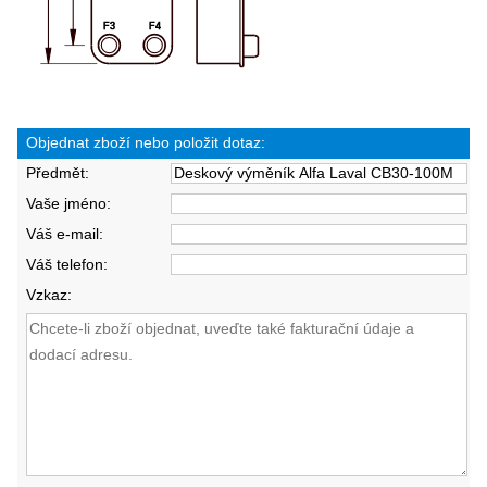
Objednat zboží nebo položit dotaz:
Předmět:
Vaše jméno:
Váš e-mail:
Váš telefon:
Vzkaz: