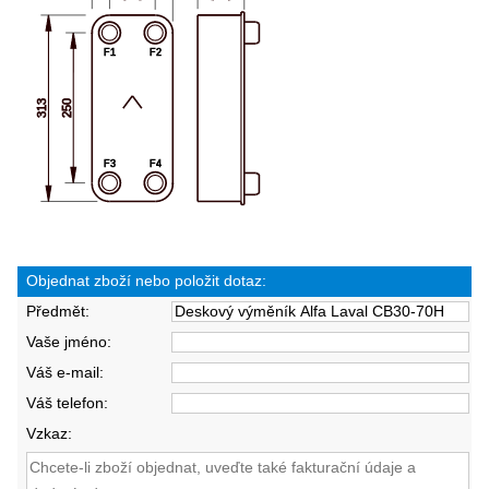
Objednat zboží nebo položit dotaz:
Předmět:
Vaše jméno:
Váš e-mail:
Váš telefon:
Vzkaz: