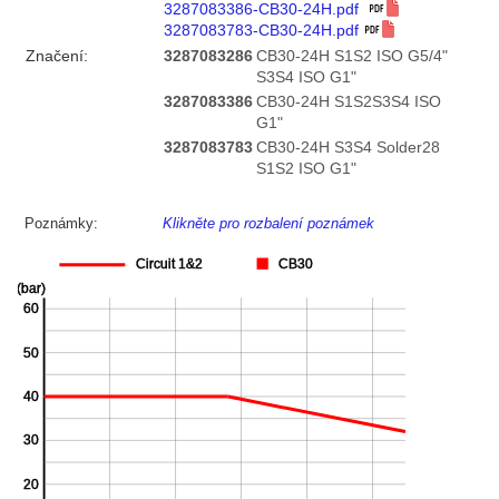
3287083386-CB30-24H.pdf
3287083783-CB30-24H.pdf
Značení:
3287083286
CB30-24H S1S2 ISO G5/4"
S3S4 ISO G1"
3287083386
CB30-24H S1S2S3S4 ISO
G1"
3287083783
CB30-24H S3S4 Solder28
S1S2 ISO G1"
Poznámky:
Klikněte pro rozbalení poznámek