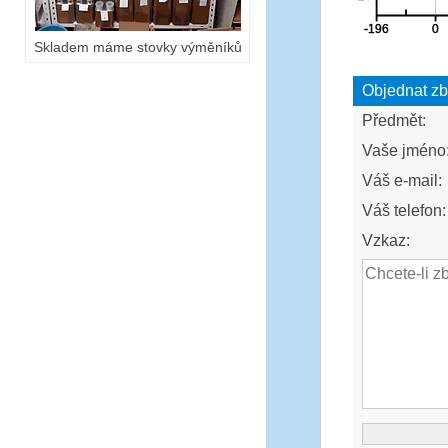
Skladem máme stovky výměníků
Objednat zb
Předmět:
Vaše jméno
Váš e-mail:
Váš telefon:
Vzkaz: