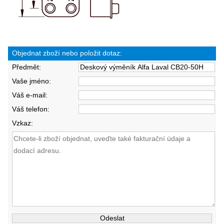
Objednat zboží nebo položit dotaz:
Předmět:
Vaše jméno:
Váš e-mail:
Váš telefon:
Vzkaz: