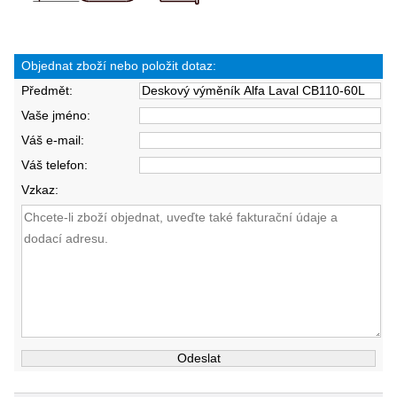
Objednat zboží nebo položit dotaz:
Předmět:
Vaše jméno:
Váš e-mail:
Váš telefon:
Vzkaz: