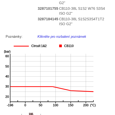
G2"
3287101755
CB110-38L S1S2 W76 S3S4
ISO G2"
3287184145
CB110-38L S1S2S3S4T1T2
ISO G2"
Poznámky:
Klikněte pro rozbalení poznámek