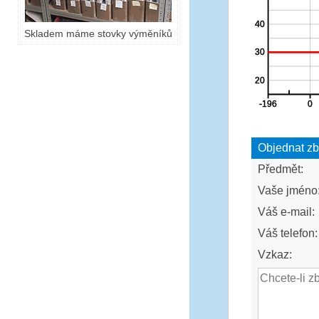
Skladem máme stovky výměníků
Objednat zb
Předmět:
Vaše jméno
Váš e-mail:
Váš telefon:
Vzkaz: