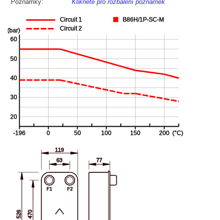
Poznámky:
Klikněte pro rozbalení poznámek