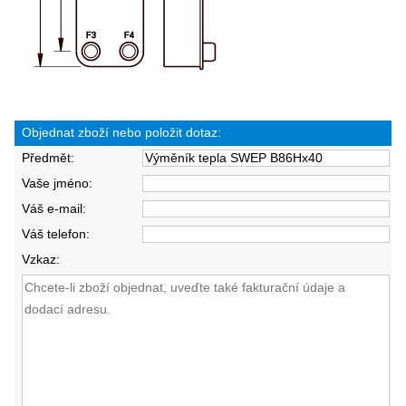
Objednat zboží nebo položit dotaz:
Předmět:
Vaše jméno:
Váš e-mail:
Váš telefon:
Vzkaz: