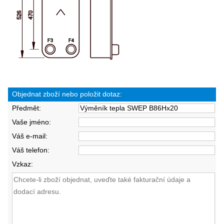
Objednat zboží nebo položit dotaz:
Předmět:
Vaše jméno:
Váš e-mail:
Váš telefon:
Vzkaz: