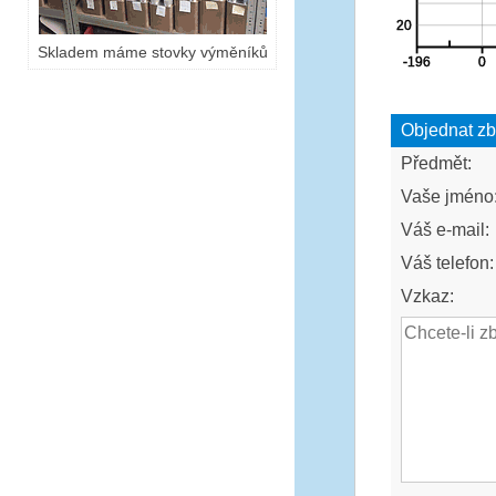
Skladem máme stovky výměníků
Objednat zb
Předmět:
Vaše jméno
Váš e-mail:
Váš telefon:
Vzkaz: