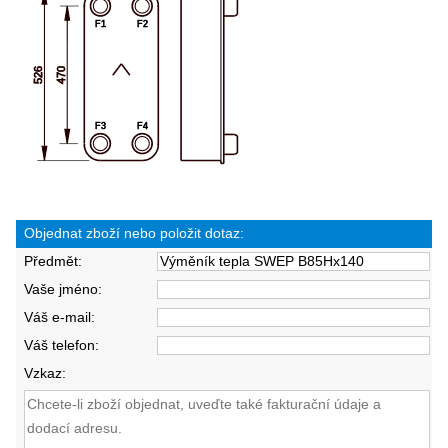
Objednat zboží nebo položit dotaz:
Předmět:
Vaše jméno:
Váš e-mail:
Váš telefon:
Vzkaz: