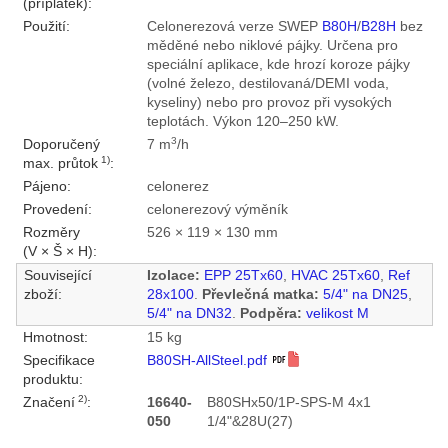
(příplatek):
Použití:
Celonerezová verze SWEP
B80H
/
B28H
bez
měděné nebo niklové pájky. Určena pro
speciální aplikace, kde hrozí koroze pájky
(volné železo, destilovaná/DEMI voda,
kyseliny) nebo pro provoz při vysokých
teplotách. Výkon 120–250 kW.
3
Doporučený
7 m
/h
1)
max. průtok
:
Pájeno:
celonerez
Provedení:
celonerezový výměník
Rozměry
526 × 119 × 130 mm
(V × Š × H):
Související
Izolace:
EPP 25Tx60
,
HVAC 25Tx60
,
Ref
zboží:
28x100
.
Převlečná matka:
5/4" na DN25
,
5/4" na DN32
.
Podpěra:
velikost M
Hmotnost:
15 kg
Specifikace
B80SH-AllSteel.pdf
produktu:
2)
Značení
:
16640-
B80SHx50/1P-SPS-M 4x1
050
1/4"&28U(27)