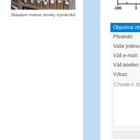
Skladem máme stovky výměníků
Objednat zb
Předmět:
Vaše jméno
Váš e-mail:
Váš telefon:
Vzkaz: