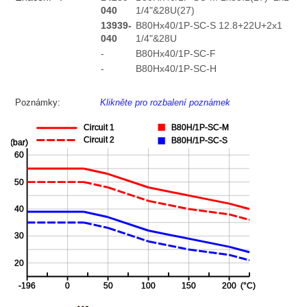
040
1/4"&28U(27)
13939-
B80Hx40/1P-SC-S 12.8+22U+2x1
040
1/4"&28U
-
B80Hx40/1P-SC-F
-
B80Hx40/1P-SC-H
Poznámky:
Klikněte pro rozbalení poznámek