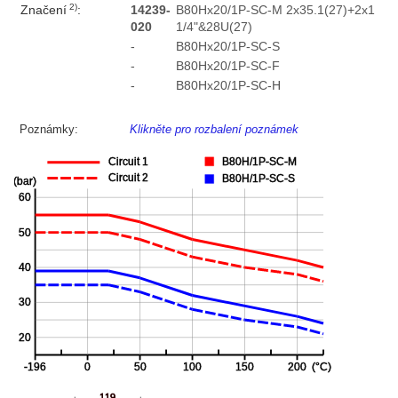
2)
Značení
:
14239-
B80Hx20/1P-SC-M 2x35.1(27)+2x1
020
1/4"&28U(27)
-
B80Hx20/1P-SC-S
-
B80Hx20/1P-SC-F
-
B80Hx20/1P-SC-H
Poznámky:
Klikněte pro rozbalení poznámek