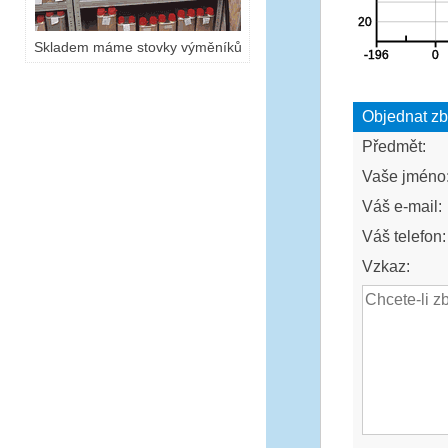
Skladem máme stovky výměníků
Objednat zb
Předmět:
Vaše jméno
Váš e-mail:
Váš telefon:
Vzkaz: