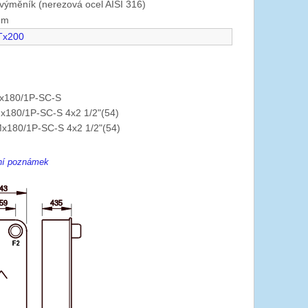
výměník (nerezová ocel AISI 316)
mm
Tx200
x180/1P-SC-S
x180/1P-SC-S 4x2 1/2"(54)
x180/1P-SC-S 4x2 1/2"(54)
ení poznámek