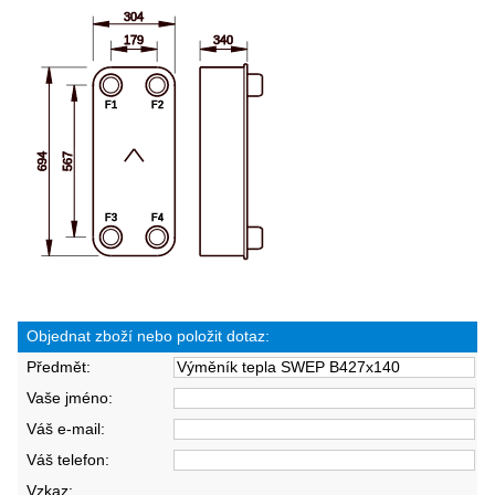
Objednat zboží nebo položit dotaz:
Předmět:
Vaše jméno:
Váš e-mail:
Váš telefon:
Vzkaz: