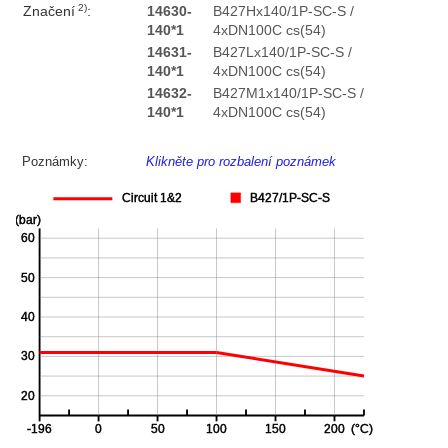
2)
Značení
:
14630-
B427Hx140/1P-SC-S /
140*1
4xDN100C cs(54)
14631-
B427Lx140/1P-SC-S /
140*1
4xDN100C cs(54)
14632-
B427M1x140/1P-SC-S /
140*1
4xDN100C cs(54)
Poznámky:
Klikněte pro rozbalení poznámek