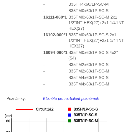
-
B35TH4x60/1P-SC-M
-
B35TM0x60/1P-SC-S
16111-060*1
B35TM0x60/1P-SC-M 2x1
1/2"INT HEX(27)+2x1 1/4"INT
HEX(27)
16102-060*1
B35TM0x60/1P-SC-S 2x1
1/2"INT HEX(27)+2x1 1/4"INT
HEX(27)
16094-060*1
B35TM0x60/1P-SC-S 4x2"
(54)
-
B35TM2x60/1P-SC-S
-
B35TM2x60/1P-SC-M
-
B35TM4x60/1P-SC-S
-
B35TM4x60/1P-SC-M
Poznámky:
Klikněte pro rozbalení poznámek