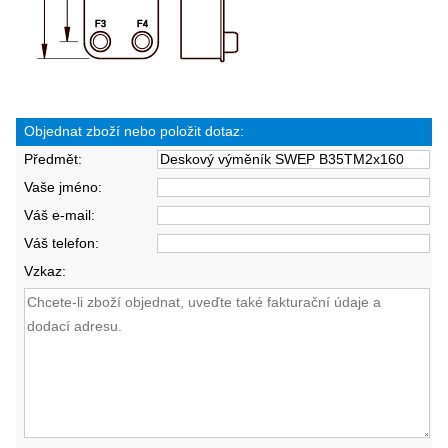
Objednat zboží nebo položit dotaz:
Předmět:
Vaše jméno:
Váš e-mail:
Váš telefon:
Vzkaz: