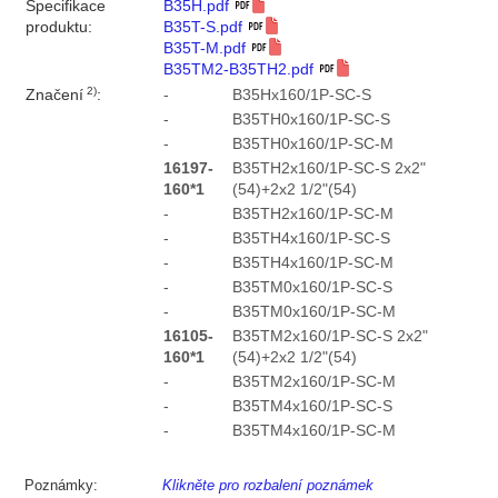
Specifikace
B35H.pdf
produktu:
B35T-S.pdf
B35T-M.pdf
B35TM2-B35TH2.pdf
2)
Značení
:
-
B35Hx160/1P-SC-S
-
B35TH0x160/1P-SC-S
-
B35TH0x160/1P-SC-M
16197-
B35TH2x160/1P-SC-S 2x2"
160*1
(54)+2x2 1/2"(54)
-
B35TH2x160/1P-SC-M
-
B35TH4x160/1P-SC-S
-
B35TH4x160/1P-SC-M
-
B35TM0x160/1P-SC-S
-
B35TM0x160/1P-SC-M
16105-
B35TM2x160/1P-SC-S 2x2"
160*1
(54)+2x2 1/2"(54)
-
B35TM2x160/1P-SC-M
-
B35TM4x160/1P-SC-S
-
B35TM4x160/1P-SC-M
Poznámky:
Klikněte pro rozbalení poznámek