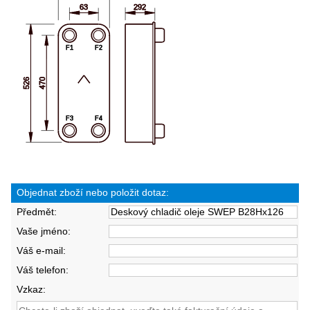
Objednat zboží nebo položit dotaz:
Předmět:
Vaše jméno:
Váš e-mail:
Váš telefon:
Vzkaz: