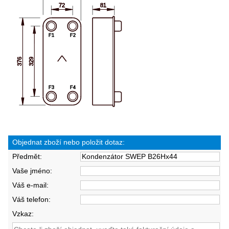
Objednat zboží nebo položit dotaz:
Předmět:
Vaše jméno:
Váš e-mail:
Váš telefon:
Vzkaz: