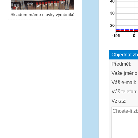
Skladem máme stovky výměníků
Objednat zb
Předmět:
Vaše jméno
Váš e-mail:
Váš telefon:
Vzkaz: