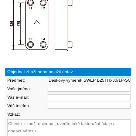
Objednat zboží nebo položit dotaz:
Předmět:
Vaše jméno:
Váš e-mail:
Váš telefon:
Vzkaz: