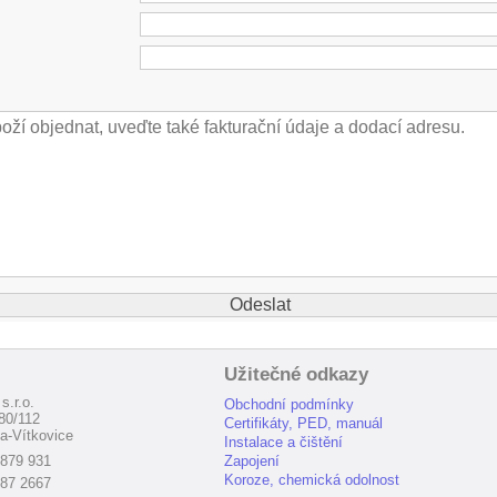
Užitečné odkazy
s.r.o.
Obchodní podmínky
80/112
Certifikáty, PED, manuál
a-Vítkovice
Instalace a čištění
 879 931
Zapojení
Koroze, chemická odolnost
187 2667