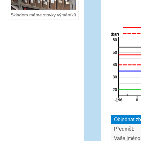
Skladem máme stovky výměníků
Objednat zb
Předmět:
Vaše jméno