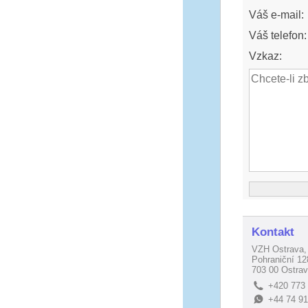
Váš e-mail:
Váš telefon:
Vzkaz:
Kontakt
VZH Ostrava, 
Pohraniční 12
703 00 Ostrav
+420 773
L
+44 74 9
E